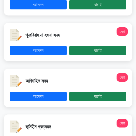
আবেদন
যাচাই
সেবা
পুনঃবিবাহ না হওয়া সনদ
আবেদন
যাচাই
সেবা
অবিবাহিত সনদ
আবেদন
যাচাই
সেবা
ভূমিহীন প্রত্যয়ন