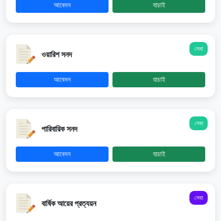
আবেদন
যাচাই
সেবা
ওয়ারিশ সনদ
আবেদন
যাচাই
সেবা
পারিবারিক সনদ
আবেদন
যাচাই
সেবা
বার্ষিক আয়ের প্রত্যয়ন