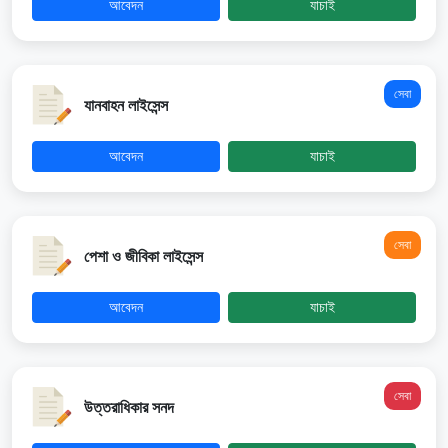
আবেদন
যাচাই
সেবা
যানবাহন লাইসেন্স
আবেদন
যাচাই
সেবা
পেশা ও জীবিকা লাইসেন্স
আবেদন
যাচাই
সেবা
উত্তরাধিকার সনদ