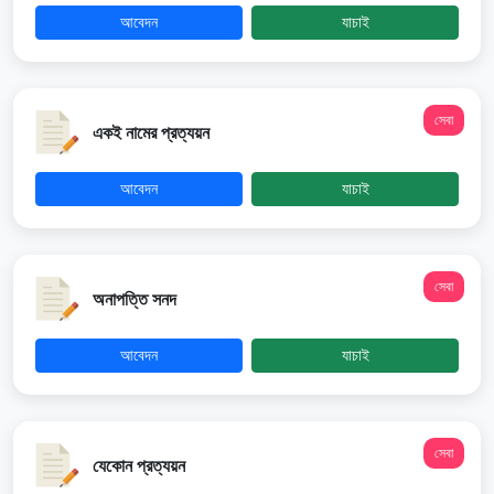
আবেদন
যাচাই
সেবা
একই নামের প্রত্যয়ন
আবেদন
যাচাই
সেবা
অনাপত্তি সনদ
আবেদন
যাচাই
সেবা
যেকোন প্রত্যয়ন